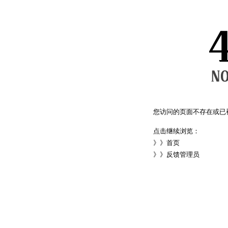
您访问的页面不存在或已
点击继续浏览：
》》
首页
》》
反馈管理员