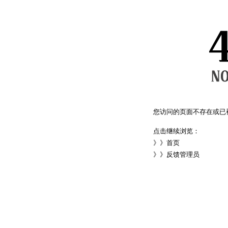
您访问的页面不存在或已
点击继续浏览：
》》
首页
》》
反馈管理员