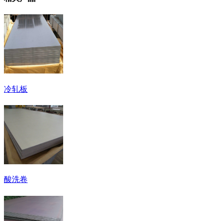
冷轧板
酸洗卷