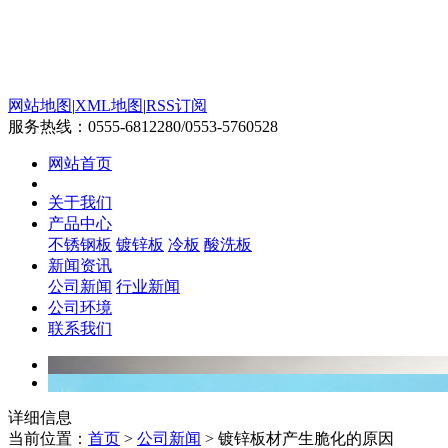
网站地图
|
XML地图
|
RSS订阅
服务热线：
0555-6812280/0553-5760528
网站首页
关于我们
产品中心
不锈钢板
镀锌板
冷板
酸洗板
新闻资讯
公司新闻
行业新闻
公司环境
联系我们
详细信息
当前位置：
首页
>
公司新闻
> 镀锌板材产生脆化的原因