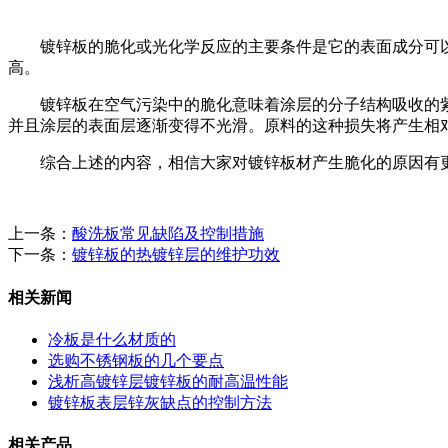
镀锌板的脆化或光化学反应的主要条件是它的表面成分可以
高。
镀锌板在空气污染中的脆化意味着涂层的分子结构吸收的紫
并且涂层的表面层逐渐变得不光滑。原料的这种损失将产生相
综合上述的内容，相信大家对镀锌板材产生脆化的原因有更
上一条：
酸洗板常见缺陷及控制措施
下一条：
镀锌板的热镀锌层的维护功效
相关新闻
冷板是什么材质的
选购不锈钢板的几个要点
浅析高镀锌层镀锌板的耐高温性能
镀锌板表层锌灰缺点的控制方法
相关产品