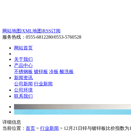
网站地图
|
XML地图
|
RSS订阅
服务热线：
0555-6812280/0553-5760528
网站首页
关于我们
产品中心
不锈钢板
镀锌板
冷板
酸洗板
新闻资讯
公司新闻
行业新闻
公司环境
联系我们
详细信息
当前位置：
首页
>
行业新闻
> 12月21日锌与镀锌板比价指数为14