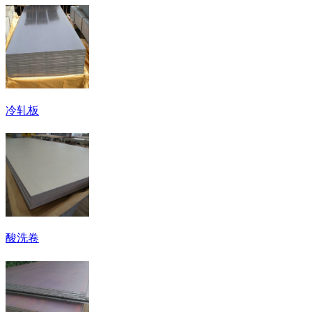
冷轧板
酸洗卷