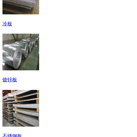
冷板
镀锌板
不锈钢板