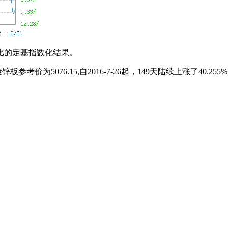
比的定基指数化结果。
为5076.15,自2016-7-26起，149天陆续上涨了40.255