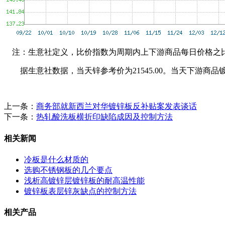
注：生意社定义，比价指数为周期内上下游商品每日价格之
据生意社数据，当天锌参考价为21545.00。当天下游商品镀锌板参考价
上一条：
商务部就新西兰对华镀锌板反补贴案发表谈话
下一条：
热轧酸洗板横折印缺陷成因及控制方法
相关新闻
冷板是什么材质的
选购不锈钢板的几个要点
浅析高镀锌层镀锌板的耐高温性能
镀锌板表层锌灰缺点的控制方法
相关产品