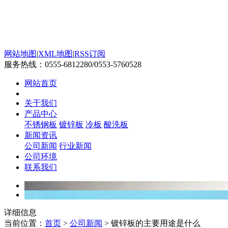
网站地图
|
XML地图
|
RSS订阅
服务热线：
0555-6812280/0553-5760528
网站首页
关于我们
产品中心
不锈钢板
镀锌板
冷板
酸洗板
新闻资讯
公司新闻
行业新闻
公司环境
联系我们
详细信息
当前位置：
首页
>
公司新闻
> 镀锌板的主要用途是什么