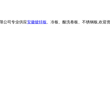
料贸易有限公司专业供应
安徽镀锌板
、冷板、酸洗卷板、不锈钢板,欢迎资