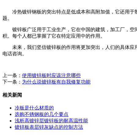
冷热镀锌钢板的突出特点是低成本和高附加值，它还用于制
题。
镀锌板广泛用于工业生产，它在中国的建筑，加工厂，空间
积。每个人都已掌握了它在特定应用中的作用。
未来，我们坚信镀锌板的作用将更加突出，人们的具体应用
电话咨询。
上一条：
使用镀锌板时应该注意哪些
下一条：
为什么说镀锌板有自我修复功能
相关新闻
冷板是什么材质的
选购不锈钢板的几个要点
浅析高镀锌层镀锌板的耐高温性能
镀锌板表层锌灰缺点的控制方法