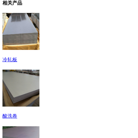
相关产品
冷轧板
酸洗卷