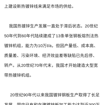
上建设新热镀锌线来满足市场的供给。
我国热镀锌生产发展一直处于滞后状态。20世纪
50年代到60年代陆续建成了13条单张钢板熔剂法热
镀锌机组，能力为10万t/a，但因产量低、成本高、
质量差、污染环境、经济效益差等缺陷已先后停、
转产。从20世纪70年代末，我国才开始建造大型宽
带热镀锌机组。
20世纪90年代以来我国镀锌钢板生产取得了长足
发展，国内已有和在建镀锌板加工能力达到近300万