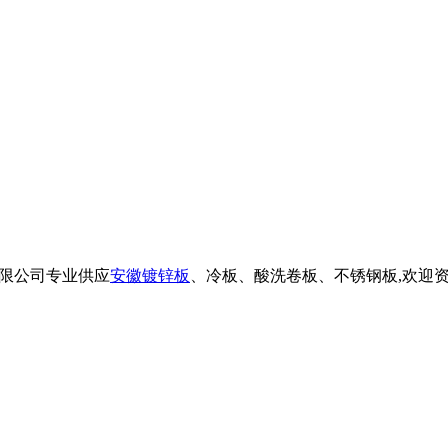
料贸易有限公司专业供应
安徽镀锌板
、冷板、酸洗卷板、不锈钢板,欢迎资