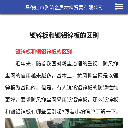
马鞍山市鹏涛金属材料贸易有限公司
镀锌板和镀铝锌板的区别
镀锌板和镀铝锌板的区别
近年来，随着我国对粉尘治理的重视，防风抑
尘网的应用越来越多。基本上，抗风抑尘网是以
镀
锌板
为基础的。但是，有人说镀铝锌板的防锈性能
更好，要求防风抑尘网采用镀铝锌板。那么镀锌板
和镀铝锌板有哪些区别呢?跟着小编简单了解一下。