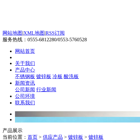
网站地图
|
XML地图
|
RSS订阅
服务热线：
0555-6812280/0553-5760528
网站首页
关于我们
产品中心
不锈钢板
镀锌板
冷板
酸洗板
新闻资讯
公司新闻
行业新闻
公司环境
联系我们
产品展示
当前位置：
首页
>
供应产品
>
镀锌板
>
镀锌板