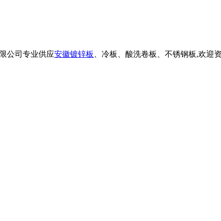
料贸易有限公司专业供应
安徽镀锌板
、冷板、酸洗卷板、不锈钢板,欢迎资