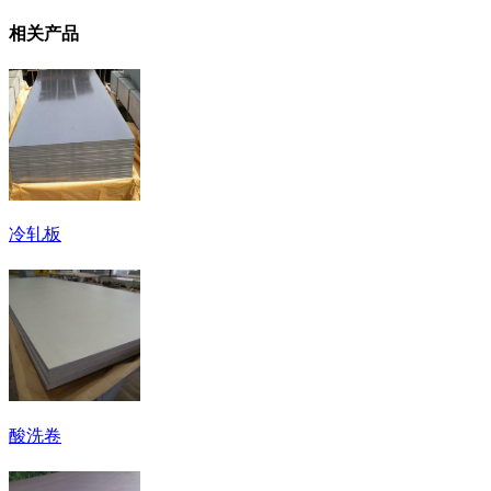
相关产品
冷轧板
酸洗卷