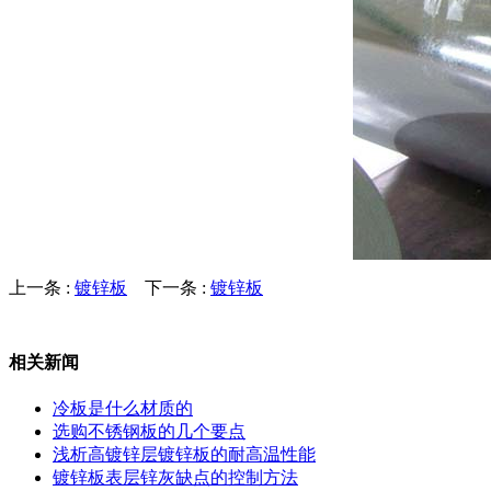
上一条 :
镀锌板
下一条 :
镀锌板
相关新闻
冷板是什么材质的
选购不锈钢板的几个要点
浅析高镀锌层镀锌板的耐高温性能
镀锌板表层锌灰缺点的控制方法