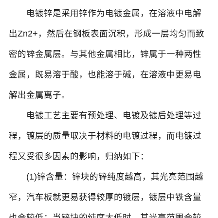
电镀锌是采用锌作为电镀金属，在溶液中电解
出Zn2+，然后在钢板表面沉积，形成一层均匀而致
密的锌金属层。与其他金属相比，锌属于一种两性
金属，既易溶于酸，也能溶于碱，在溶液中更易电
解出金属离子。
电镀工艺主要有预处理、电镀及镀后处理等过
程，镀层的质量取决于材料的电镀过程，而电镀过
程又受很多因素的影响，归纳如下：
(1)锌含量：锌块的锌纯度越高，其光亮范围越
窄，汽车板就更易获得较厚的镀层，镀层中铁含量
也会较低；当锌块的纯度太低时，其光亮范围会较