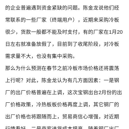
的企业普遍遇到资金紧缺的问题。陈金龙说他们经
常联系的一些厂家（终端用户），近期来采购冷板
很少，货款一般都不能及时支付，有的厂家在1月20
日左右就准备放假了，目前到了收尾阶段，对冷板
需求量不大，也没有集中采购。
那么为什么预测在春节之前冷板市场价格还将震荡
上行呢？对此，陈金龙认为有几方面因素：一是钢
厂的出厂价格普遍在上调，这次宝钢出台2月份的出
厂价格政策，冷热板板价格再度上调，其它钢厂的
出厂价格也将跟随而上，贸易商信心增强，对近期
行情看好。二是商家进货成本提高，随着钢厂出厂