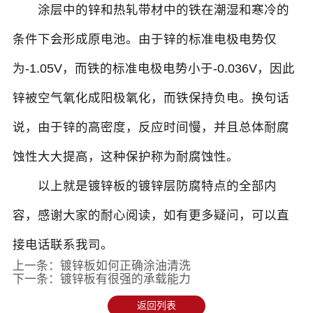
涂层中的锌和热轧带材中的铁在潮湿和寒冷的
条件下会形成原电池。由于锌的标准电极电势仅
为-1.05V，而铁的标准电极电势小于-0.036V，因此
锌被空气氧化成阳极氧化，而铁保持负电。换句话
说，由于锌的高密度，反应时间慢，并且总体耐腐
蚀性大大提高，这种保护称为耐腐蚀性。
以上就是镀锌板的镀锌层防腐特点的全部内
容，感谢大家的耐心阅读，如有更多疑问，可以直
接电话联系我司。
上一条：
镀锌板如何正确涂油清洗
下一条：
镀锌板有很强的承载能力
返回列表