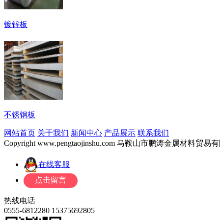
镀锌板
不锈钢板
网站首页
关于我们
新闻中心
产品展示
联系我们
Copyright www.pengtaojinshu.com 马鞍山市鹏涛金属材
在线客服
热线电话
0555-6812280
15375692805