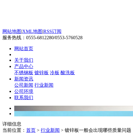
网站地图
|
XML地图
|
RSS订阅
服务热线：
0555-6812280/0553-5760528
网站首页
关于我们
产品中心
不锈钢板
镀锌板
冷板
酸洗板
新闻资讯
公司新闻
行业新闻
公司环境
联系我们
详细信息
当前位置：
首页
>
行业新闻
> 镀锌板一般会出现哪些质量问题