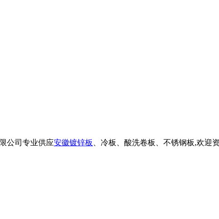
料贸易有限公司专业供应
安徽镀锌板
、冷板、酸洗卷板、不锈钢板,欢迎资