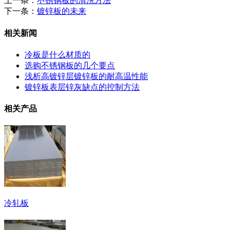
上一条：
不锈钢板的清洗方法
下一条：
镀锌板的未来
相关新闻
冷板是什么材质的
选购不锈钢板的几个要点
浅析高镀锌层镀锌板的耐高温性能
镀锌板表层锌灰缺点的控制方法
相关产品
冷轧板