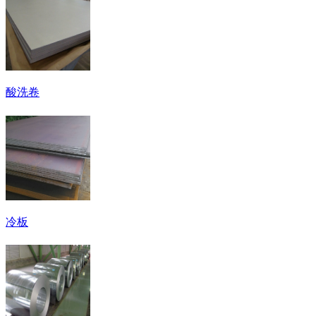
酸洗卷
冷板