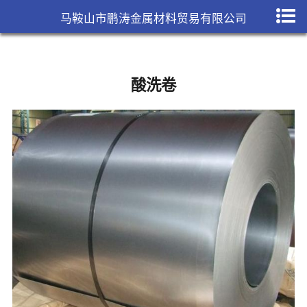
马鞍山市鹏涛金属材料贸易有限公司
酸洗卷